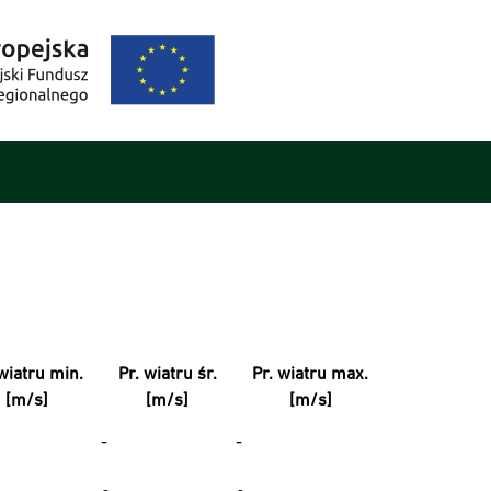
wiatru min.
Pr. wiatru śr.
Pr. wiatru max.
[m/s]
[m/s]
[m/s]
-
-