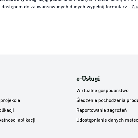
y dostępem do zaawansowanych danych wypełnij formularz -
Za
e-Usługi
Wirtualne gospodarstwo
 projekcie
Śledzenie pochodzenia prod
likacji
Raportowanie zagrożeń
atności aplikacji
Udostępnianie danych meteo