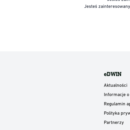
Jesteś zainteresowan
eDWIN
Aktualności
Informacje o
Regulamin ap
Polityka pryw
Partnerzy