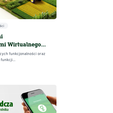
ści
i
mi Wirtualnego
ących funkcjonalności oraz
 funkcji…