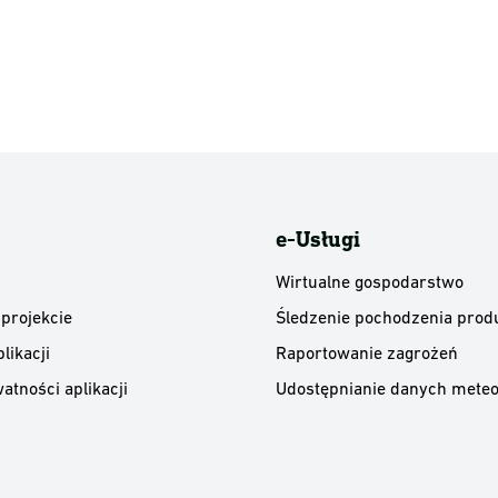
e-Usługi
Wirtualne gospodarstwo
 projekcie
Śledzenie pochodzenia prod
likacji
Raportowanie zagrożeń
atności aplikacji
Udostępnianie danych meteo