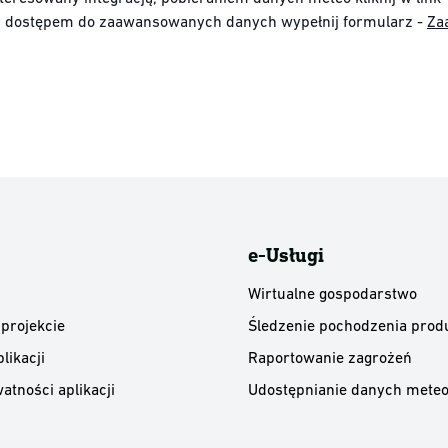
y dostępem do zaawansowanych danych wypełnij formularz -
Za
e-Usługi
Wirtualne gospodarstwo
 projekcie
Śledzenie pochodzenia prod
likacji
Raportowanie zagrożeń
atności aplikacji
Udostępnianie danych meteo