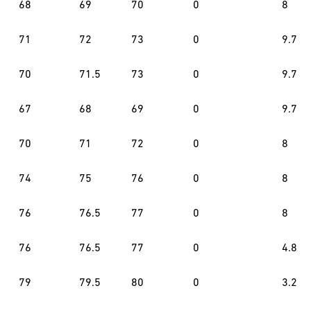
68
69
70
0
8
71
72
73
0
9.7
70
71.5
73
0
9.7
67
68
69
0
9.7
70
71
72
0
8
74
75
76
0
8
76
76.5
77
0
8
76
76.5
77
0
4.8
79
79.5
80
0
3.2