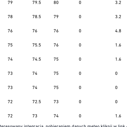
79
79.5
80
0
3.2
78
78.5
79
0
3.2
76
76
76
0
4.8
75
75.5
76
0
1.6
74
74.5
75
0
1.6
73
74
75
0
0
73
74
75
0
0
72
72.5
73
0
0
72
73
74
0
1.6
teresowany integracją, pobieraniem danych meteo kliknij w link 