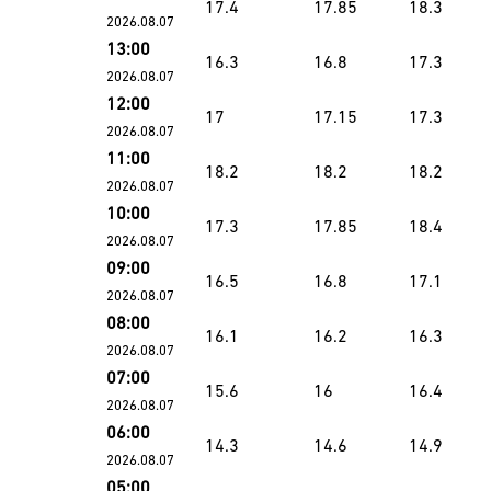
17.4
17.85
18.3
2026.08.07
13:00
16.3
16.8
17.3
2026.08.07
12:00
17
17.15
17.3
2026.08.07
11:00
18.2
18.2
18.2
2026.08.07
10:00
17.3
17.85
18.4
2026.08.07
09:00
16.5
16.8
17.1
2026.08.07
08:00
16.1
16.2
16.3
2026.08.07
07:00
15.6
16
16.4
2026.08.07
06:00
14.3
14.6
14.9
2026.08.07
05:00