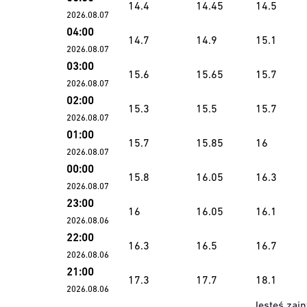
14.4
14.45
14.5
2026.08.07
04:00
14.7
14.9
15.1
2026.08.07
03:00
15.6
15.65
15.7
2026.08.07
02:00
15.3
15.5
15.7
2026.08.07
01:00
15.7
15.85
16
2026.08.07
00:00
15.8
16.05
16.3
2026.08.07
23:00
16
16.05
16.1
2026.08.06
22:00
16.3
16.5
16.7
2026.08.06
21:00
17.3
17.7
18.1
2026.08.06
Jesteś zain