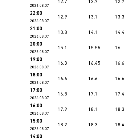
12.7
12.7
12.7
2026.08.07
22:00
12.9
13.1
13.3
2026.08.07
21:00
13.8
14.1
14.4
2026.08.07
20:00
15.1
15.55
16
2026.08.07
19:00
16.3
16.45
16.6
2026.08.07
18:00
16.6
16.6
16.6
2026.08.07
17:00
16.8
17.1
17.4
2026.08.07
16:00
17.9
18.1
18.3
2026.08.07
15:00
18.2
18.3
18.4
2026.08.07
14:00