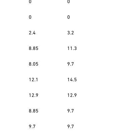
0
0
0
0
2.4
3.2
8.85
11.3
8.05
9.7
12.1
14.5
12.9
12.9
8.85
9.7
9.7
9.7