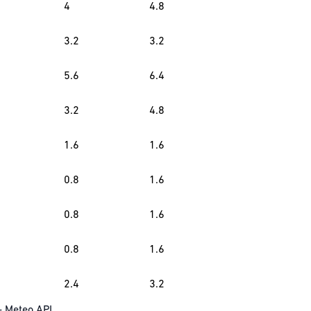
4
4.8
3.2
3.2
5.6
6.4
3.2
4.8
1.6
1.6
0.8
1.6
0.8
1.6
0.8
1.6
2.4
3.2
-
Meteo API
.