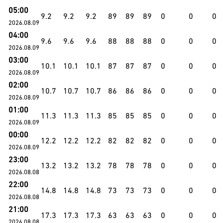
05:00
9.2
9.2
9.2
89
89
89
0
0
0
2026.08.09
04:00
9.6
9.6
9.6
88
88
88
0
0
0
2026.08.09
03:00
10.1
10.1
10.1
87
87
87
0
0
0
2026.08.09
02:00
10.7
10.7
10.7
86
86
86
0
0
0
2026.08.09
01:00
11.3
11.3
11.3
85
85
85
0
0
0
2026.08.09
00:00
12.2
12.2
12.2
82
82
82
0
0
0
2026.08.09
23:00
13.2
13.2
13.2
78
78
78
0
0
0
2026.08.08
22:00
14.8
14.8
14.8
73
73
73
0
0
0
2026.08.08
21:00
17.3
17.3
17.3
63
63
63
0
0
0
2026.08.08