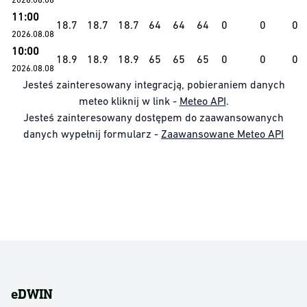
11:00
18.7
18.7
18.7
64
64
64
0
0
0
2026.08.08
10:00
18.9
18.9
18.9
65
65
65
0
0
0
2026.08.08
Jesteś zainteresowany integracją, pobieraniem danych
meteo kliknij w link -
Meteo API
.
Jesteś zainteresowany dostępem do zaawansowanych
danych wypełnij formularz -
Zaawansowane Meteo API
eDWIN