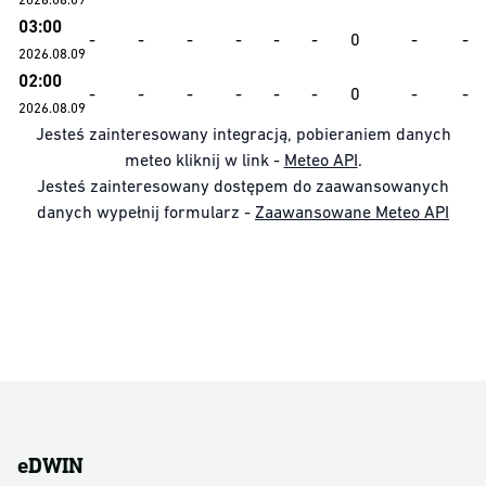
03:00
-
-
-
-
-
-
0
-
-
2026.08.09
02:00
-
-
-
-
-
-
0
-
-
2026.08.09
Jesteś zainteresowany integracją, pobieraniem danych
meteo kliknij w link -
Meteo API
.
Jesteś zainteresowany dostępem do zaawansowanych
danych wypełnij formularz -
Zaawansowane Meteo API
eDWIN