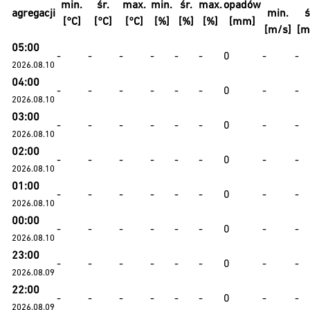
min.
śr.
max.
min.
śr.
max.
opadów
agregacji
min.
ś
[°C]
[°C]
[°C]
[%]
[%]
[%]
[mm]
[m/s]
[m
05:00
-
-
-
-
-
-
0
-
-
2026.08.10
04:00
-
-
-
-
-
-
0
-
-
2026.08.10
03:00
-
-
-
-
-
-
0
-
-
2026.08.10
02:00
-
-
-
-
-
-
0
-
-
2026.08.10
01:00
-
-
-
-
-
-
0
-
-
2026.08.10
00:00
-
-
-
-
-
-
0
-
-
2026.08.10
23:00
-
-
-
-
-
-
0
-
-
2026.08.09
22:00
-
-
-
-
-
-
0
-
-
2026.08.09