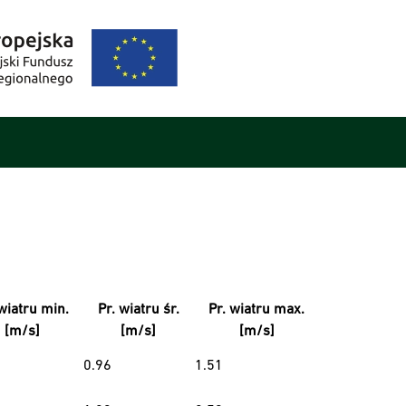
wiatru min.
Pr. wiatru śr.
Pr. wiatru max.
[m/s]
[m/s]
[m/s]
0.96
1.51