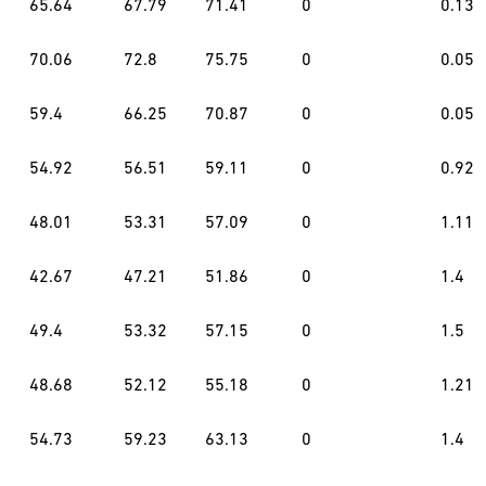
65.64
67.79
71.41
0
0.13
70.06
72.8
75.75
0
0.05
59.4
66.25
70.87
0
0.05
54.92
56.51
59.11
0
0.92
48.01
53.31
57.09
0
1.11
42.67
47.21
51.86
0
1.4
49.4
53.32
57.15
0
1.5
48.68
52.12
55.18
0
1.21
54.73
59.23
63.13
0
1.4