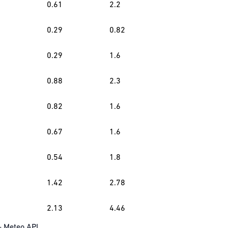
0.61
2.2
0.29
0.82
0.29
1.6
0.88
2.3
0.82
1.6
0.67
1.6
0.54
1.8
1.42
2.78
2.13
4.46
-
Meteo API
.