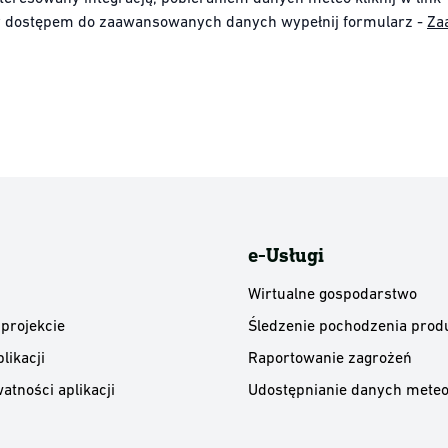
y dostępem do zaawansowanych danych wypełnij formularz -
Za
e-Usługi
Wirtualne gospodarstwo
 projekcie
Śledzenie pochodzenia prod
likacji
Raportowanie zagrożeń
atności aplikacji
Udostępnianie danych meteo