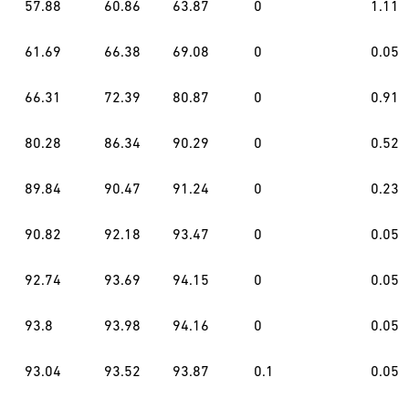
57.88
60.86
63.87
0
1.11
61.69
66.38
69.08
0
0.05
66.31
72.39
80.87
0
0.91
80.28
86.34
90.29
0
0.52
89.84
90.47
91.24
0
0.23
90.82
92.18
93.47
0
0.05
92.74
93.69
94.15
0
0.05
93.8
93.98
94.16
0
0.05
93.04
93.52
93.87
0.1
0.05