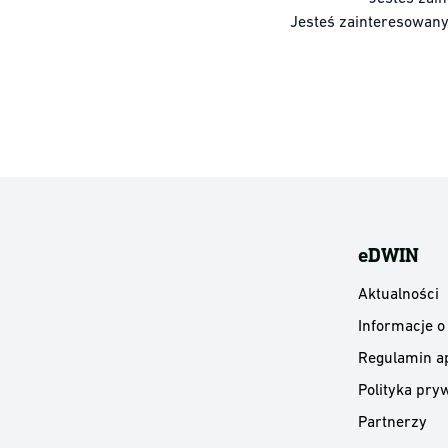
Jesteś zainteresowan
eDWIN
Aktualności
Informacje o
Regulamin ap
Polityka pryw
Partnerzy