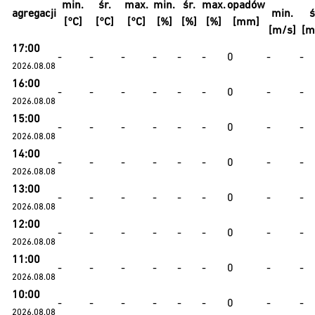
min.
śr.
max.
min.
śr.
max.
opadów
agregacji
min.
ś
[°C]
[°C]
[°C]
[%]
[%]
[%]
[mm]
[m/s]
[m
17:00
-
-
-
-
-
-
0
-
-
2026.08.08
16:00
-
-
-
-
-
-
0
-
-
2026.08.08
15:00
-
-
-
-
-
-
0
-
-
2026.08.08
14:00
-
-
-
-
-
-
0
-
-
2026.08.08
13:00
-
-
-
-
-
-
0
-
-
2026.08.08
12:00
-
-
-
-
-
-
0
-
-
2026.08.08
11:00
-
-
-
-
-
-
0
-
-
2026.08.08
10:00
-
-
-
-
-
-
0
-
-
2026.08.08