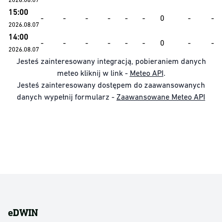
15:00
-
-
-
-
-
-
0
-
-
2026.08.07
14:00
-
-
-
-
-
-
0
-
-
2026.08.07
Jesteś zainteresowany integracją, pobieraniem danych
meteo kliknij w link -
Meteo API
.
Jesteś zainteresowany dostępem do zaawansowanych
danych wypełnij formularz -
Zaawansowane Meteo API
eDWIN