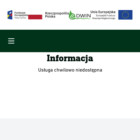
Menu
Informacja
Usługa chwilowo niedostępna