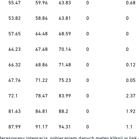
55.47
59.96
63.83
0
0.68
53.82
58.84
63.81
0
0
57.65
64.48
68.59
0
0
64.23
67.68
70.14
0
0
66.32
68.86
71.48
0
0.12
67.76
71.22
75.23
0
0.05
72.1
78.47
83.99
0
2.37
81.63
84.81
88.2
0
1.92
87.99
91.17
94.31
0
1.1
teresowany integracją, pobieraniem danych meteo kliknij w link 