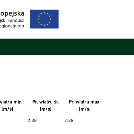
wiatru min.
Pr. wiatru śr.
Pr. wiatru max.
[m/s]
[m/s]
[m/s]
2.38
2.38