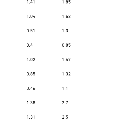
1.41
1.85
1.04
1.62
0.51
1.3
0.4
0.85
1.02
1.47
0.85
1.32
0.46
1.1
1.38
2.7
1.31
2.5