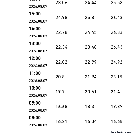
23.06
24.44
25.58
2026.08.07
15:00
24.98
25.8
26.43
2026.08.07
14:00
22.78
24.45
26.33
2026.08.07
13:00
22.34
23.48
26.43
2026.08.07
12:00
22.02
22.99
24.92
2026.08.07
11:00
20.8
21.94
23.19
2026.08.07
10:00
19.7
20.61
21.4
2026.08.07
09:00
16.68
18.3
19.89
2026.08.07
08:00
16.21
16.34
16.68
2026.08.07
Jesteś zain