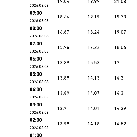
19.04
19.99
21.08
2026.08.08
09:00
18.66
19.19
19.73
2026.08.08
08:00
16.87
18.24
19.07
2026.08.08
07:00
15.96
17.22
18.06
2026.08.08
06:00
13.89
15.53
17
2026.08.08
05:00
13.89
14.13
14.3
2026.08.08
04:00
13.89
14.07
14.3
2026.08.08
03:00
13.7
14.01
14.39
2026.08.08
02:00
13.99
14.18
14.52
2026.08.08
01:00