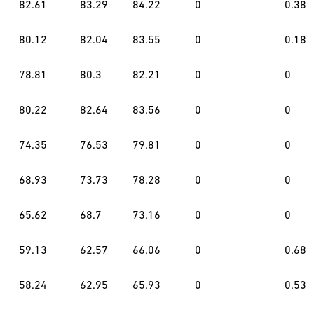
82.61
83.29
84.22
0
0.38
80.12
82.04
83.55
0
0.18
78.81
80.3
82.21
0
0
80.22
82.64
83.56
0
0
74.35
76.53
79.81
0
0
68.93
73.73
78.28
0
0
65.62
68.7
73.16
0
0
59.13
62.57
66.06
0
0.68
58.24
62.95
65.93
0
0.53