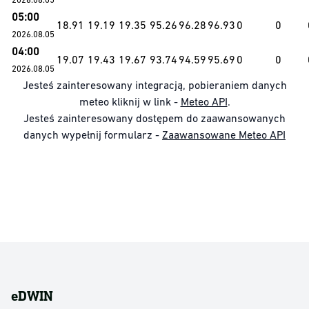
05:00
18.91
19.19
19.35
95.26
96.28
96.93
0
0
2026.08.05
04:00
19.07
19.43
19.67
93.74
94.59
95.69
0
0
2026.08.05
Jesteś zainteresowany integracją, pobieraniem danych
meteo kliknij w link -
Meteo API
.
Jesteś zainteresowany dostępem do zaawansowanych
danych wypełnij formularz -
Zaawansowane Meteo API
eDWIN