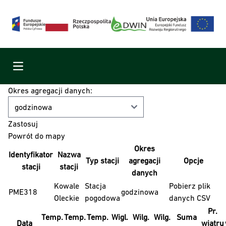
Menu
Okres agregacji danych:
Powrót do mapy
Okres
Identyfikator
Nazwa
Typ stacji
agregacji
Opcje
stacji
stacji
danych
Kowale
Stacja
Pobierz plik
PME318
godzinowa
Oleckie
pogodowa
danych CSV
Pr.
Temp.
Temp.
Temp.
Wigl.
Wilg.
Wilg.
Suma
Data
wiatru