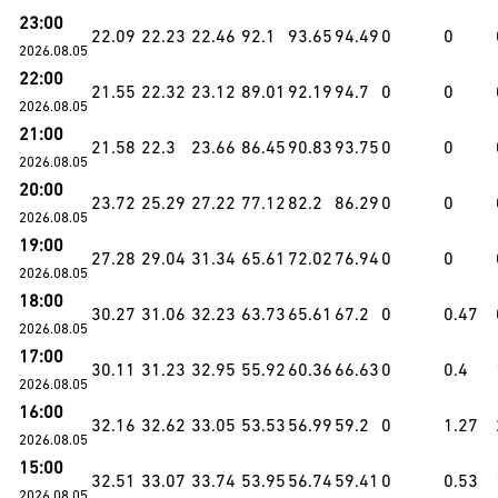
23:00
22.09
22.23
22.46
92.1
93.65
94.49
0
0
2026.08.05
22:00
21.55
22.32
23.12
89.01
92.19
94.7
0
0
2026.08.05
21:00
21.58
22.3
23.66
86.45
90.83
93.75
0
0
2026.08.05
20:00
23.72
25.29
27.22
77.12
82.2
86.29
0
0
2026.08.05
19:00
27.28
29.04
31.34
65.61
72.02
76.94
0
0
2026.08.05
18:00
30.27
31.06
32.23
63.73
65.61
67.2
0
0.47
2026.08.05
17:00
30.11
31.23
32.95
55.92
60.36
66.63
0
0.4
2026.08.05
16:00
32.16
32.62
33.05
53.53
56.99
59.2
0
1.27
2026.08.05
15:00
32.51
33.07
33.74
53.95
56.74
59.41
0
0.53
2026.08.05