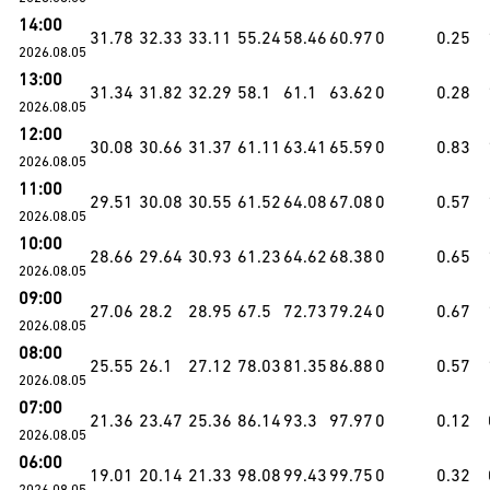
14:00
31.78
32.33
33.11
55.24
58.46
60.97
0
0.25
2026.08.05
13:00
31.34
31.82
32.29
58.1
61.1
63.62
0
0.28
2026.08.05
12:00
30.08
30.66
31.37
61.11
63.41
65.59
0
0.83
2026.08.05
11:00
29.51
30.08
30.55
61.52
64.08
67.08
0
0.57
2026.08.05
10:00
28.66
29.64
30.93
61.23
64.62
68.38
0
0.65
2026.08.05
09:00
27.06
28.2
28.95
67.5
72.73
79.24
0
0.67
2026.08.05
08:00
25.55
26.1
27.12
78.03
81.35
86.88
0
0.57
2026.08.05
07:00
21.36
23.47
25.36
86.14
93.3
97.97
0
0.12
2026.08.05
06:00
19.01
20.14
21.33
98.08
99.43
99.75
0
0.32
2026.08.05