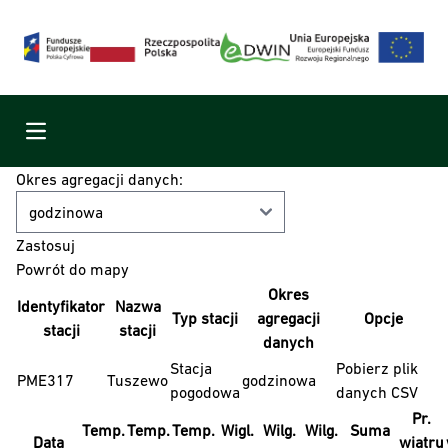
Menu
Okres agregacji danych:
Powrót do mapy
Okres
Identyfikator
Nazwa
Typ stacji
agregacji
Opcje
stacji
stacji
danych
Stacja
Pobierz plik
PME317
Tuszewo
godzinowa
pogodowa
danych CSV
Pr.
Temp.
Temp.
Temp.
Wigl.
Wilg.
Wilg.
Suma
Data
wiatru