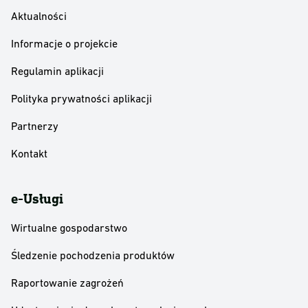
Aktualności
Informacje o projekcie
Regulamin aplikacji
Polityka prywatności aplikacji
Partnerzy
Kontakt
e-Usługi
Wirtualne gospodarstwo
Śledzenie pochodzenia produktów
Raportowanie zagrożeń