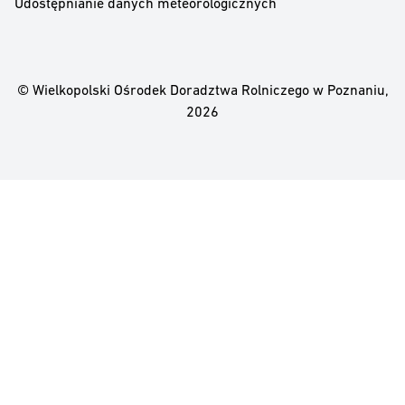
Udostępnianie danych meteorologicznych
© Wielkopolski Ośrodek Doradztwa Rolniczego w Poznaniu,
2026