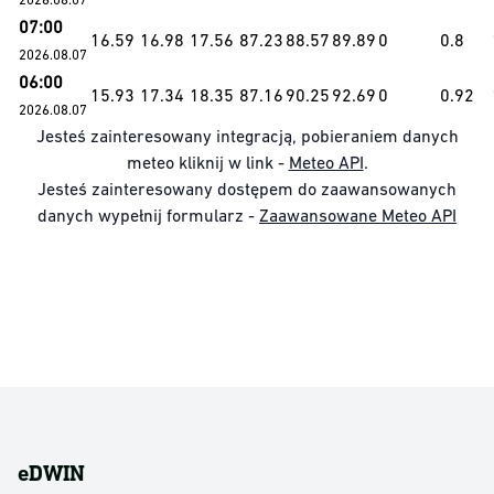
07:00
16.59
16.98
17.56
87.23
88.57
89.89
0
0.8
2026.08.07
06:00
15.93
17.34
18.35
87.16
90.25
92.69
0
0.92
2026.08.07
Jesteś zainteresowany integracją, pobieraniem danych
meteo kliknij w link -
Meteo API
.
Jesteś zainteresowany dostępem do zaawansowanych
danych wypełnij formularz -
Zaawansowane Meteo API
eDWIN