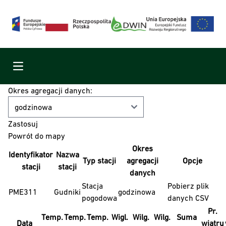
Menu
Okres agregacji danych:
Powrót do mapy
Okres
Identyfikator
Nazwa
Typ stacji
agregacji
Opcje
stacji
stacji
danych
Stacja
Pobierz plik
PME311
Gudniki
godzinowa
pogodowa
danych CSV
Pr.
Temp.
Temp.
Temp.
Wigl.
Wilg.
Wilg.
Suma
Data
wiatru