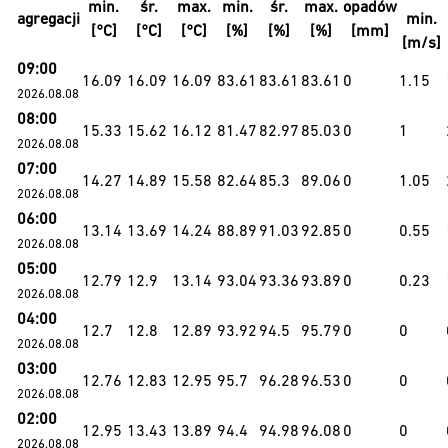
min.
śr.
max.
min.
śr.
max.
opadów
agregacji
min.
[°C]
[°C]
[°C]
[%]
[%]
[%]
[mm]
[m/s]
09:00
16.09
16.09
16.09
83.61
83.61
83.61
0
1.15
2026.08.08
08:00
15.33
15.62
16.12
81.47
82.97
85.03
0
1
2026.08.08
07:00
14.27
14.89
15.58
82.64
85.3
89.06
0
1.05
2026.08.08
06:00
13.14
13.69
14.24
88.89
91.03
92.85
0
0.55
2026.08.08
05:00
12.79
12.9
13.14
93.04
93.36
93.89
0
0.23
2026.08.08
04:00
12.7
12.8
12.89
93.92
94.5
95.79
0
0
2026.08.08
03:00
12.76
12.83
12.95
95.7
96.28
96.53
0
0
2026.08.08
02:00
12.95
13.43
13.89
94.4
94.98
96.08
0
0
2026.08.08