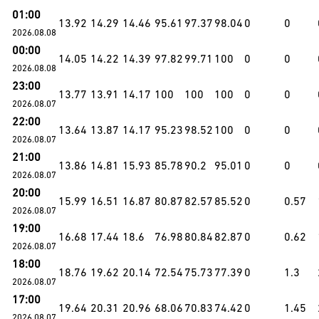
01:00
13.92
14.29
14.46
95.61
97.37
98.04
0
0
2026.08.08
00:00
14.05
14.22
14.39
97.82
99.71
100
0
0
2026.08.08
23:00
13.77
13.91
14.17
100
100
100
0
0
2026.08.07
22:00
13.64
13.87
14.17
95.23
98.52
100
0
0
2026.08.07
21:00
13.86
14.81
15.93
85.78
90.2
95.01
0
0
2026.08.07
20:00
15.99
16.51
16.87
80.87
82.57
85.52
0
0.57
2026.08.07
19:00
16.68
17.44
18.6
76.98
80.84
82.87
0
0.62
2026.08.07
18:00
18.76
19.62
20.14
72.54
75.73
77.39
0
1.3
2026.08.07
17:00
19.64
20.31
20.96
68.06
70.83
74.42
0
1.45
2026.08.07