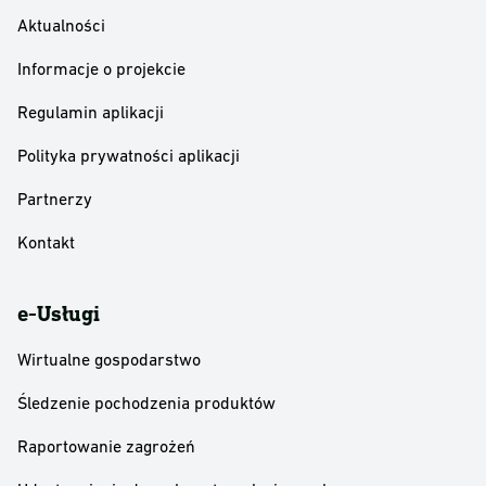
Aktualności
Informacje o projekcie
Regulamin aplikacji
Polityka prywatności aplikacji
Partnerzy
Kontakt
e-Usługi
Wirtualne gospodarstwo
Śledzenie pochodzenia produktów
Raportowanie zagrożeń