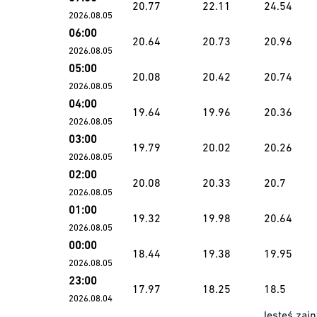
20.77
22.11
24.54
2026.08.05
06:00
20.64
20.73
20.96
2026.08.05
05:00
20.08
20.42
20.74
2026.08.05
04:00
19.64
19.96
20.36
2026.08.05
03:00
19.79
20.02
20.26
2026.08.05
02:00
20.08
20.33
20.7
2026.08.05
01:00
19.32
19.98
20.64
2026.08.05
00:00
18.44
19.38
19.95
2026.08.05
23:00
17.97
18.25
18.5
2026.08.04
Jesteś zain