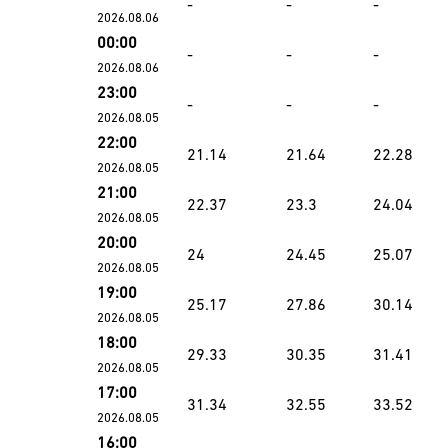
-
-
-
2026.08.06
00:00
-
-
-
2026.08.06
23:00
-
-
-
2026.08.05
22:00
21.14
21.64
22.28
2026.08.05
21:00
22.37
23.3
24.04
2026.08.05
20:00
24
24.45
25.07
2026.08.05
19:00
25.17
27.86
30.14
2026.08.05
18:00
29.33
30.35
31.41
2026.08.05
17:00
31.34
32.55
33.52
2026.08.05
16:00