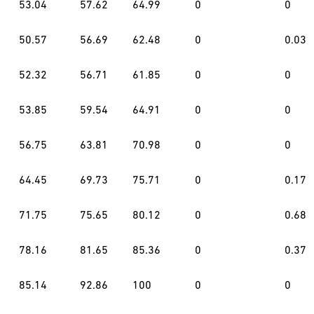
53.04
57.62
64.99
0
0
50.57
56.69
62.48
0
0.03
52.32
56.71
61.85
0
0
53.85
59.54
64.91
0
0
56.75
63.81
70.98
0
0
64.45
69.73
75.71
0
0.17
71.75
75.65
80.12
0
0.68
78.16
81.65
85.36
0
0.37
85.14
92.86
100
0
0