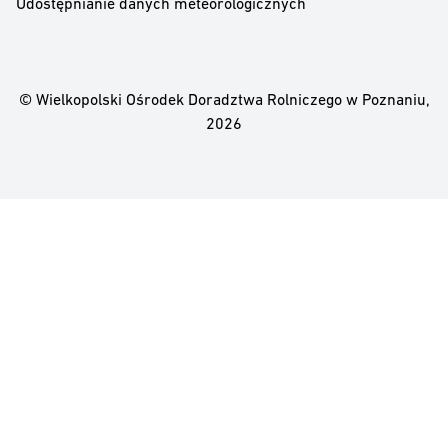
Udostępnianie danych meteorologicznych
© Wielkopolski Ośrodek Doradztwa Rolniczego w Poznaniu,
2026