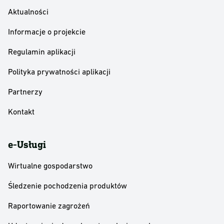
Aktualności
Informacje o projekcie
Regulamin aplikacji
Polityka prywatności aplikacji
Partnerzy
Kontakt
e-Usługi
Wirtualne gospodarstwo
Śledzenie pochodzenia produktów
Raportowanie zagrożeń