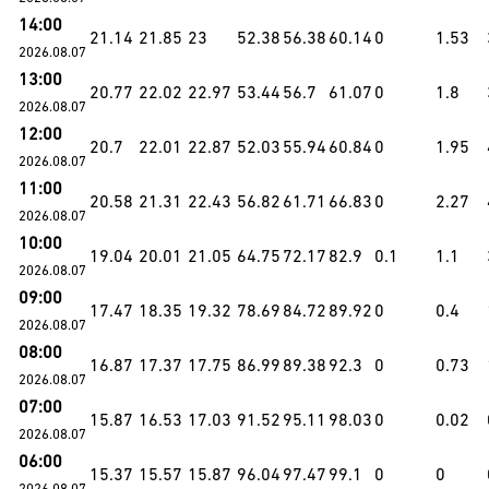
14:00
21.14
21.85
23
52.38
56.38
60.14
0
1.53
2026.08.07
13:00
20.77
22.02
22.97
53.44
56.7
61.07
0
1.8
2026.08.07
12:00
20.7
22.01
22.87
52.03
55.94
60.84
0
1.95
2026.08.07
11:00
20.58
21.31
22.43
56.82
61.71
66.83
0
2.27
2026.08.07
10:00
19.04
20.01
21.05
64.75
72.17
82.9
0.1
1.1
2026.08.07
09:00
17.47
18.35
19.32
78.69
84.72
89.92
0
0.4
2026.08.07
08:00
16.87
17.37
17.75
86.99
89.38
92.3
0
0.73
2026.08.07
07:00
15.87
16.53
17.03
91.52
95.11
98.03
0
0.02
2026.08.07
06:00
15.37
15.57
15.87
96.04
97.47
99.1
0
0
2026.08.07