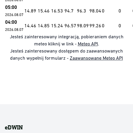
05:00
14.89
15.46
16.53
94.7
96.3
98.04
0
0
2026.08.07
04:00
14.46
14.85
15.24
96.57
98.09
99.26
0
0
2026.08.07
Jesteś zainteresowany integracją, pobieraniem danych
meteo kliknij w link -
Meteo API
.
Jesteś zainteresowany dostępem do zaawansowanych
danych wypełnij formularz -
Zaawansowane Meteo API
eDWIN