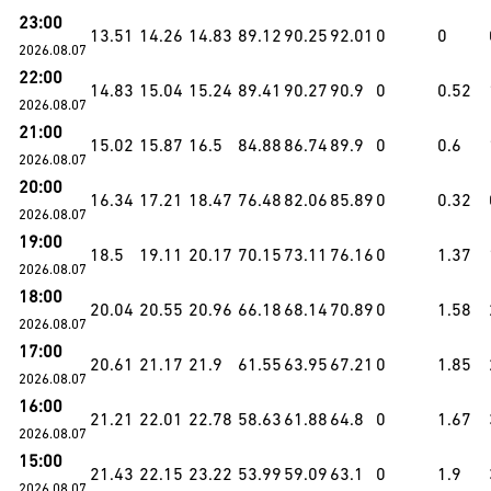
23:00
13.51
14.26
14.83
89.12
90.25
92.01
0
0
2026.08.07
22:00
14.83
15.04
15.24
89.41
90.27
90.9
0
0.52
2026.08.07
21:00
15.02
15.87
16.5
84.88
86.74
89.9
0
0.6
2026.08.07
20:00
16.34
17.21
18.47
76.48
82.06
85.89
0
0.32
2026.08.07
19:00
18.5
19.11
20.17
70.15
73.11
76.16
0
1.37
2026.08.07
18:00
20.04
20.55
20.96
66.18
68.14
70.89
0
1.58
2026.08.07
17:00
20.61
21.17
21.9
61.55
63.95
67.21
0
1.85
2026.08.07
16:00
21.21
22.01
22.78
58.63
61.88
64.8
0
1.67
2026.08.07
15:00
21.43
22.15
23.22
53.99
59.09
63.1
0
1.9
2026.08.07