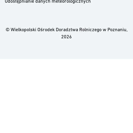
Udostępnianie danych meteorologicznych
© Wielkopolski Ośrodek Doradztwa Rolniczego w Poznaniu,
2026