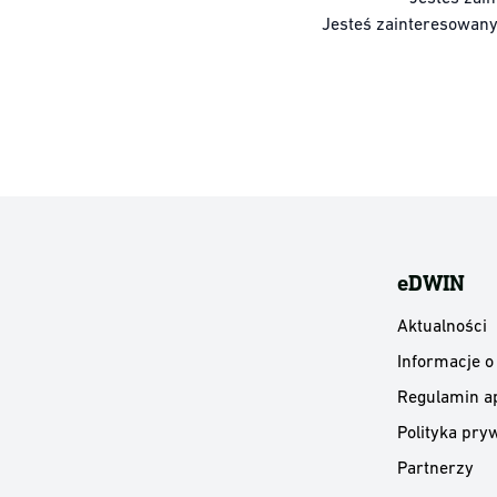
Jesteś zainteresowan
eDWIN
Aktualności
Informacje o
Regulamin ap
Polityka pryw
Partnerzy