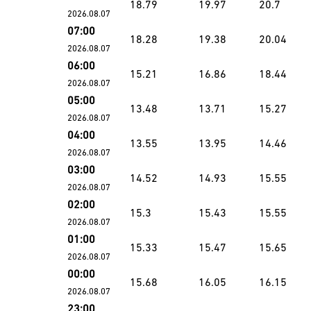
18.79
19.97
20.7
2026.08.07
07:00
18.28
19.38
20.04
2026.08.07
06:00
15.21
16.86
18.44
2026.08.07
05:00
13.48
13.71
15.27
2026.08.07
04:00
13.55
13.95
14.46
2026.08.07
03:00
14.52
14.93
15.55
2026.08.07
02:00
15.3
15.43
15.55
2026.08.07
01:00
15.33
15.47
15.65
2026.08.07
00:00
15.68
16.05
16.15
2026.08.07
23:00