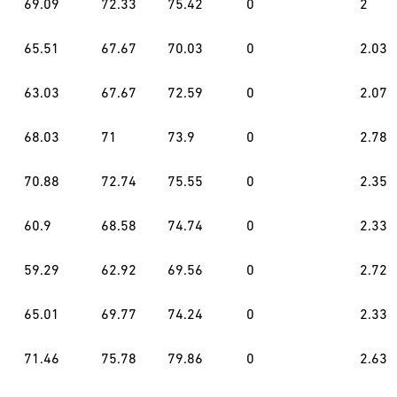
69.09
72.33
75.42
0
2
65.51
67.67
70.03
0
2.03
63.03
67.67
72.59
0
2.07
68.03
71
73.9
0
2.78
70.88
72.74
75.55
0
2.35
60.9
68.58
74.74
0
2.33
59.29
62.92
69.56
0
2.72
65.01
69.77
74.24
0
2.33
71.46
75.78
79.86
0
2.63