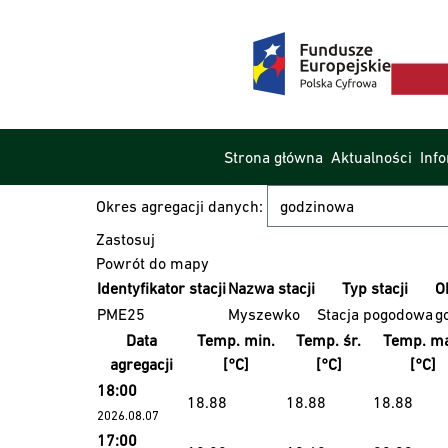
Strona główna
Aktualności
Inf
Okres agregacji danych:
Powrót do mapy
Identyfikator stacji
Nazwa stacji
Typ stacji
O
PME25
Myszewko
Stacja pogodowa
g
Data
Temp. min.
Temp. śr.
Temp. ma
agregacji
[°C]
[°C]
[°C]
18:00
18.88
18.88
18.88
2026.08.07
17:00