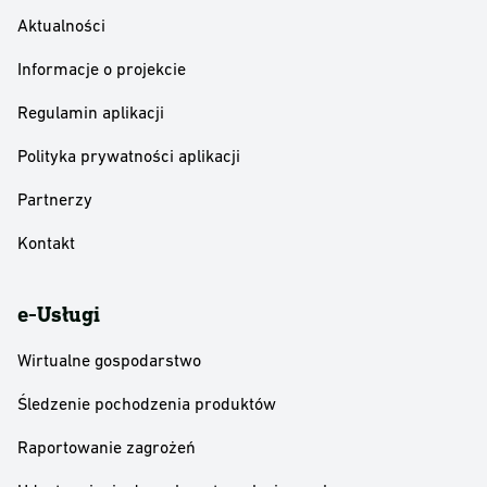
Aktualności
Informacje o projekcie
Regulamin aplikacji
Polityka prywatności aplikacji
Partnerzy
Kontakt
e-Usługi
Wirtualne gospodarstwo
Śledzenie pochodzenia produktów
Raportowanie zagrożeń