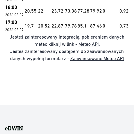
18:00
20.55
22
23.72
73.38
77.28
79.92
0
0.92
2026.08.07
17:00
19.7
20.52
22.87
79.78
85.1
87.46
0
0.73
2026.08.07
Jesteś zainteresowany integracją, pobieraniem danych
meteo kliknij w link -
Meteo API
.
Jesteś zainteresowany dostępem do zaawansowanych
danych wypełnij formularz -
Zaawansowane Meteo API
eDWIN