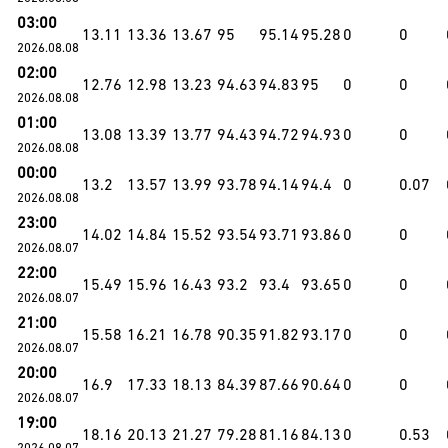
03:00
13.11
13.36
13.67
95
95.14
95.28
0
0
2026.08.08
02:00
12.76
12.98
13.23
94.63
94.83
95
0
0
2026.08.08
01:00
13.08
13.39
13.77
94.43
94.72
94.93
0
0
2026.08.08
00:00
13.2
13.57
13.99
93.78
94.14
94.4
0
0.07
2026.08.08
23:00
14.02
14.84
15.52
93.54
93.71
93.86
0
0
2026.08.07
22:00
15.49
15.96
16.43
93.2
93.4
93.65
0
0
2026.08.07
21:00
15.58
16.21
16.78
90.35
91.82
93.17
0
0
2026.08.07
20:00
16.9
17.33
18.13
84.39
87.66
90.64
0
0
2026.08.07
19:00
18.16
20.13
21.27
79.28
81.16
84.13
0
0.53
2026.08.07