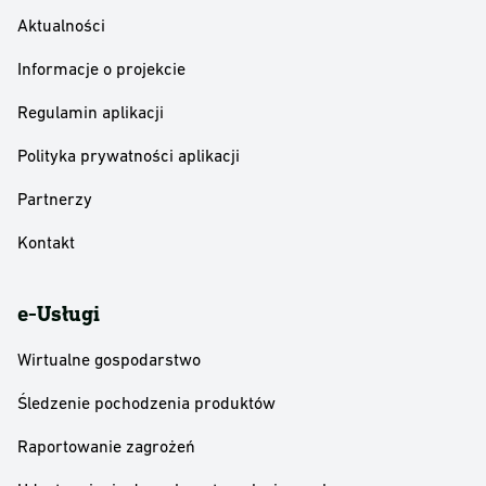
Aktualności
Informacje o projekcie
Regulamin aplikacji
Polityka prywatności aplikacji
Partnerzy
Kontakt
e-Usługi
Wirtualne gospodarstwo
Śledzenie pochodzenia produktów
Raportowanie zagrożeń