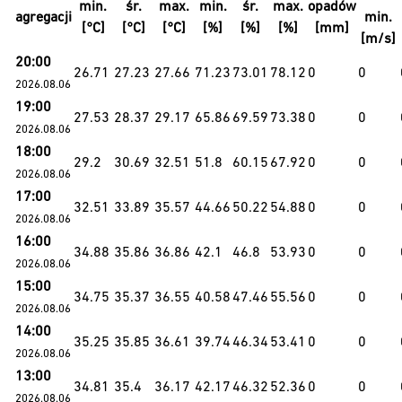
min.
śr.
max.
min.
śr.
max.
opadów
agregacji
min.
[°C]
[°C]
[°C]
[%]
[%]
[%]
[mm]
[m/s]
20:00
26.71
27.23
27.66
71.23
73.01
78.12
0
0
2026.08.06
19:00
27.53
28.37
29.17
65.86
69.59
73.38
0
0
2026.08.06
18:00
29.2
30.69
32.51
51.8
60.15
67.92
0
0
2026.08.06
17:00
32.51
33.89
35.57
44.66
50.22
54.88
0
0
2026.08.06
16:00
34.88
35.86
36.86
42.1
46.8
53.93
0
0
2026.08.06
15:00
34.75
35.37
36.55
40.58
47.46
55.56
0
0
2026.08.06
14:00
35.25
35.85
36.61
39.74
46.34
53.41
0
0
2026.08.06
13:00
34.81
35.4
36.17
42.17
46.32
52.36
0
0
2026.08.06