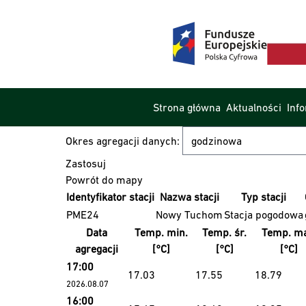
Strona główna
Aktualności
Inf
Okres agregacji danych:
Powrót do mapy
Identyfikator stacji
Nazwa stacji
Typ stacji
PME24
Nowy Tuchom
Stacja pogodowa
Data
Temp. min.
Temp. śr.
Temp. ma
agregacji
[°C]
[°C]
[°C]
17:00
17.03
17.55
18.79
2026.08.07
16:00