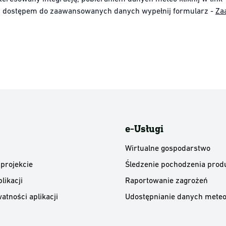
y dostępem do zaawansowanych danych wypełnij formularz -
Za
e-Usługi
Wirtualne gospodarstwo
 projekcie
Śledzenie pochodzenia prod
likacji
Raportowanie zagrożeń
atności aplikacji
Udostępnianie danych meteo