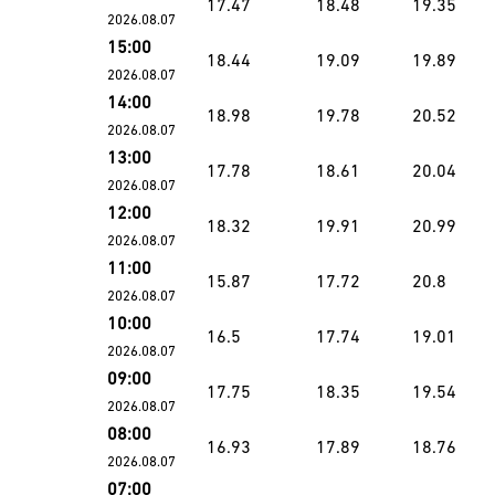
17.47
18.48
19.35
2026.08.07
15:00
18.44
19.09
19.89
2026.08.07
14:00
18.98
19.78
20.52
2026.08.07
13:00
17.78
18.61
20.04
2026.08.07
12:00
18.32
19.91
20.99
2026.08.07
11:00
15.87
17.72
20.8
2026.08.07
10:00
16.5
17.74
19.01
2026.08.07
09:00
17.75
18.35
19.54
2026.08.07
08:00
16.93
17.89
18.76
2026.08.07
07:00