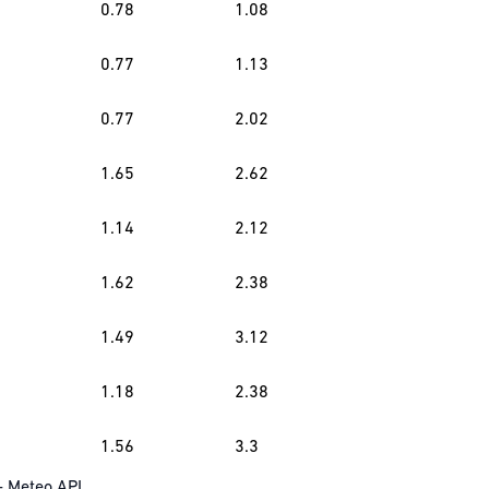
0.78
1.08
0.77
1.13
0.77
2.02
1.65
2.62
1.14
2.12
1.62
2.38
1.49
3.12
1.18
2.38
1.56
3.3
-
Meteo API
.