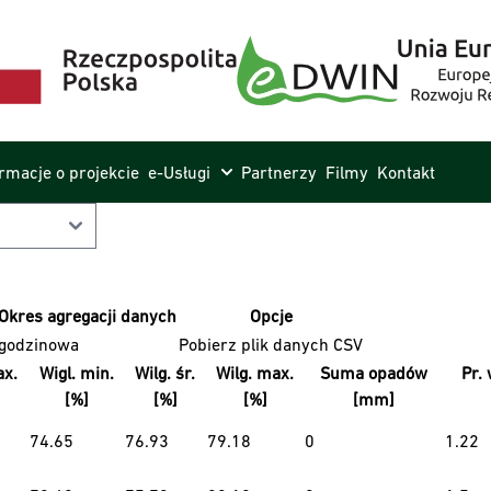
ormacje o projekcie
e-Usługi
Partnerzy
Filmy
Kontakt
Okres agregacji danych
Opcje
godzinowa
Pobierz plik danych CSV
x.
Wigl. min.
Wilg. śr.
Wilg. max.
Suma opadów
Pr. 
[%]
[%]
[%]
[mm]
74.65
76.93
79.18
0
1.22