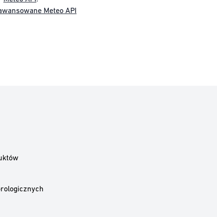
awansowane Meteo API
uktów
rologicznych