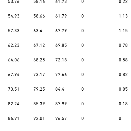
53.76
58.16
61.73
0
0.22
54.93
58.66
61.79
0
1.13
57.33
63.4
67.79
0
1.15
62.23
67.12
69.85
0
0.78
64.06
68.25
72.18
0
0.58
67.94
73.17
77.66
0
0.82
73.51
79.25
84.4
0
0.85
82.24
85.39
87.99
0
0.18
86.91
92.01
96.57
0
0