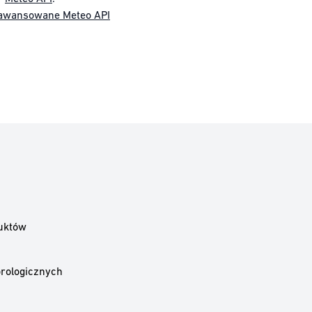
awansowane Meteo API
uktów
rologicznych