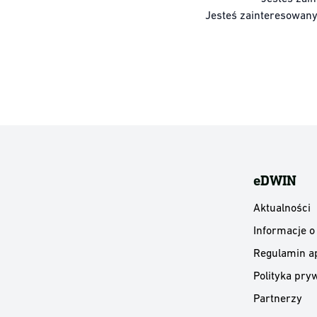
Jesteś zainteresowan
eDWIN
Aktualności
Informacje o
Regulamin ap
Polityka pryw
Partnerzy