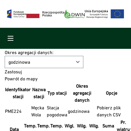
Menu
Okres agregacji danych:
Powrót do mapy
Okres
Identyfikator
Nazwa
Typ stacji
agregacji
Opcje
stacji
stacji
danych
Męcka
Stacja
Pobierz plik
PME224
godzinowa
Wola
pogodowa
danych CSV
Pr.
Temp.
Temp.
Temp.
Wigl.
Wilg.
Wilg.
Suma
Data
wiatru