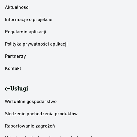
Aktualności
Informacje o projekcie
Regulamin aplikacji
Polityka prywatności aplikacji
Partnerzy
Kontakt
e-Usługi
Wirtualne gospodarstwo
Śledzenie pochodzenia produktów
Raportowanie zagrożeń