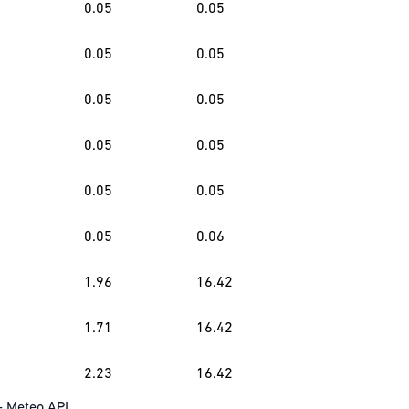
0.05
0.05
0.05
0.05
0.05
0.05
0.05
0.05
0.05
0.05
0.05
0.06
1.96
16.42
1.71
16.42
2.23
16.42
-
Meteo API
.