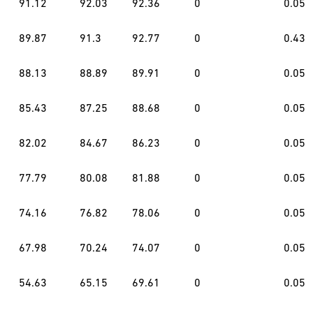
91.12
92.03
92.36
0
0.05
89.87
91.3
92.77
0
0.43
88.13
88.89
89.91
0
0.05
85.43
87.25
88.68
0
0.05
82.02
84.67
86.23
0
0.05
77.79
80.08
81.88
0
0.05
74.16
76.82
78.06
0
0.05
67.98
70.24
74.07
0
0.05
54.63
65.15
69.61
0
0.05