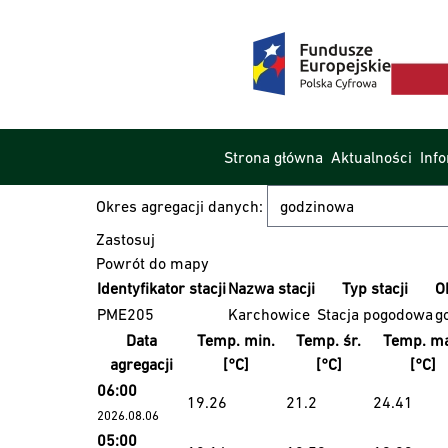
Strona główna
Aktualności
Inf
Okres agregacji danych:
Powrót do mapy
Identyfikator stacji
Nazwa stacji
Typ stacji
O
PME205
Karchowice
Stacja pogodowa
g
Data
Temp. min.
Temp. śr.
Temp. ma
agregacji
[°C]
[°C]
[°C]
06:00
19.26
21.2
24.41
2026.08.06
05:00