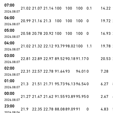
07:00
21.02
21.07
21.14
100
100
100
0.1
14.22
2026.08.07
06:00
20.99
21.16
21.3
100
100
100
0
19.72
2026.08.07
05:00
20.58
20.78
20.92
100
100
100
0
16.93
2026.08.07
04:00
21.02
21.32
22.12
93.79
98.02
100
1.1
19.78
2026.08.07
03:00
22.81
22.89
22.97
89.52
90.18
91.17
0
20.53
2026.08.07
02:00
22.31
22.57
22.78
91.64
93
94.01
0
7.28
2026.08.07
01:00
21.3
21.51
21.71
95.73
96.13
96.54
0
6.27
2026.08.07
00:00
21.27
21.47
21.62
91.55
93.89
95.95
0
2.67
2026.08.07
23:00
21.9
22.35
22.78
88.08
89.09
91
0
4.83
2026.08.06