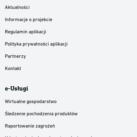
Aktualności
Informacje o projekcie
Regulamin aplikacji
Polityka prywatności aplikacji
Partnerzy
Kontakt
e-Usługi
Wirtualne gospodarstwo
Śledzenie pochodzenia produktów
Raportowanie zagrożeń