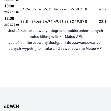
13:00
34.94
35.14
35.35
46.27
48.55
50.2
0
41.2
2026.08.06
12:00
33.8
34.46
34.94
49.46
49.62
49.87
0
32.1
2026.08.06
Jesteś zainteresowany integracją, pobieraniem danych
meteo kliknij w link -
Meteo API
.
Jesteś zainteresowany dostępem do zaawansowanych
danych wypełnij formularz -
Zaawansowane Meteo API
eDWIN