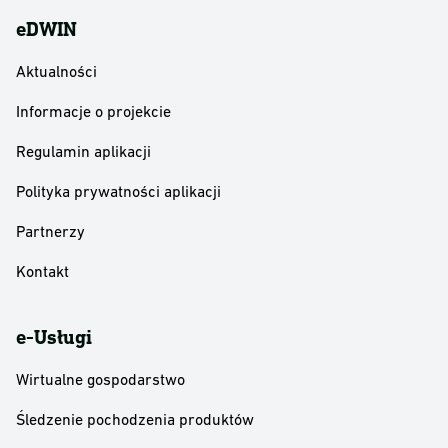
eDWIN
Aktualności
Informacje o projekcie
Regulamin aplikacji
Polityka prywatności aplikacji
Partnerzy
Kontakt
e-Usługi
Wirtualne gospodarstwo
Śledzenie pochodzenia produktów