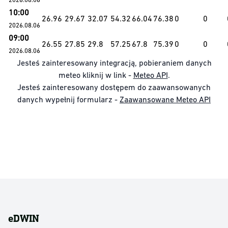
10:00
26.96
29.67
32.07
54.32
66.04
76.38
0
0
2026.08.06
09:00
26.55
27.85
29.8
57.25
67.8
75.39
0
0
2026.08.06
Jesteś zainteresowany integracją, pobieraniem danych
meteo kliknij w link -
Meteo API
.
Jesteś zainteresowany dostępem do zaawansowanych
danych wypełnij formularz -
Zaawansowane Meteo API
eDWIN