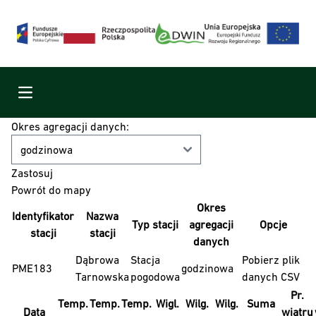
Menu
Okres agregacji danych:
Powrót do mapy
Okres
Identyfikator
Nazwa
Typ stacji
agregacji
Opcje
stacji
stacji
danych
Dąbrowa
Stacja
Pobierz plik
PME183
godzinowa
Tarnowska
pogodowa
danych CSV
Pr.
Temp.
Temp.
Temp.
Wigl.
Wilg.
Wilg.
Suma
Data
wiatru