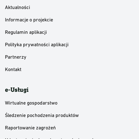
Aktualności
Informacje o projekcie
Regulamin aplikacji
Polityka prywatności aplikacji
Partnerzy
Kontakt
e-Usługi
Wirtualne gospodarstwo
Śledzenie pochodzenia produktów
Raportowanie zagrożeń