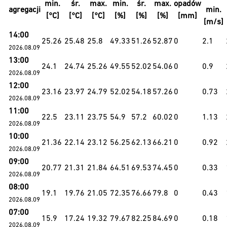
min.
śr.
max.
min.
śr.
max.
opadów
agregacji
min.
[°C]
[°C]
[°C]
[%]
[%]
[%]
[mm]
[m/s]
14:00
25.26
25.48
25.8
49.33
51.26
52.87
0
2.1
2026.08.09
13:00
24.1
24.74
25.26
49.55
52.02
54.06
0
0.9
2026.08.09
12:00
23.16
23.97
24.79
52.02
54.18
57.26
0
0.73
2026.08.09
11:00
22.5
23.11
23.75
54.9
57.2
60.02
0
1.13
2026.08.09
10:00
21.36
22.14
23.12
56.25
62.13
66.21
0
0.92
2026.08.09
09:00
20.77
21.31
21.84
64.51
69.53
74.45
0
0.33
2026.08.09
08:00
19.1
19.76
21.05
72.35
76.66
79.8
0
0.43
2026.08.09
07:00
15.9
17.24
19.32
79.67
82.25
84.69
0
0.18
2026.08.09