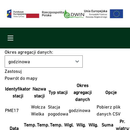
Menu
Okres agregacji danych:
Powrót do mapy
Okres
Identyfikator
Nazwa
Typ stacji
agregacji
Opcje
stacji
stacji
danych
Wołcza
Stacja
Pobierz plik
PME17
godzinowa
Wielka
pogodowa
danych CSV
Pr.
Temp.
Temp.
Temp.
Wigl.
Wilg.
Wilg.
Suma
Data
wiatru