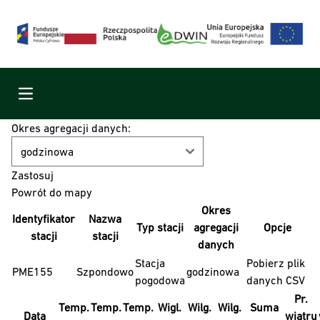
Menu
Okres agregacji danych:
Powrót do mapy
Okres
Identyfikator
Nazwa
Typ stacji
agregacji
Opcje
stacji
stacji
danych
Stacja
Pobierz plik
PME155
Szpondowo
godzinowa
pogodowa
danych CSV
Pr.
Temp.
Temp.
Temp.
Wigl.
Wilg.
Wilg.
Suma
Data
wiatru