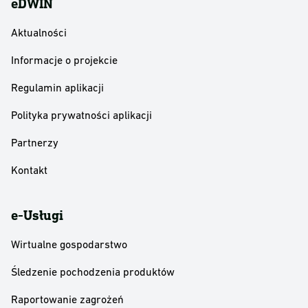
eDWIN
Aktualności
Informacje o projekcie
Regulamin aplikacji
Polityka prywatności aplikacji
Partnerzy
Kontakt
e-Usługi
Wirtualne gospodarstwo
Śledzenie pochodzenia produktów
Raportowanie zagrożeń