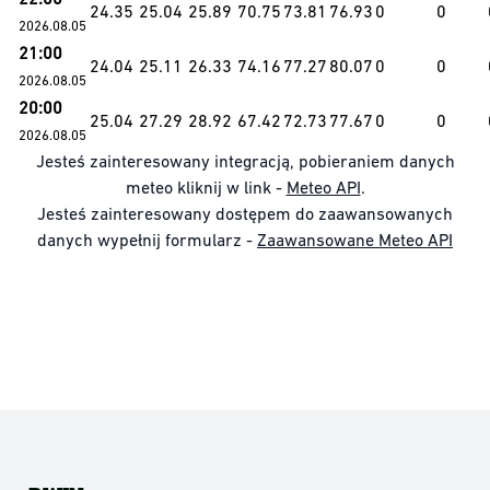
24.35
25.04
25.89
70.75
73.81
76.93
0
0
2026.08.05
21:00
24.04
25.11
26.33
74.16
77.27
80.07
0
0
2026.08.05
20:00
25.04
27.29
28.92
67.42
72.73
77.67
0
0
2026.08.05
Jesteś zainteresowany integracją, pobieraniem danych
meteo kliknij w link -
Meteo API
.
Jesteś zainteresowany dostępem do zaawansowanych
danych wypełnij formularz -
Zaawansowane Meteo API