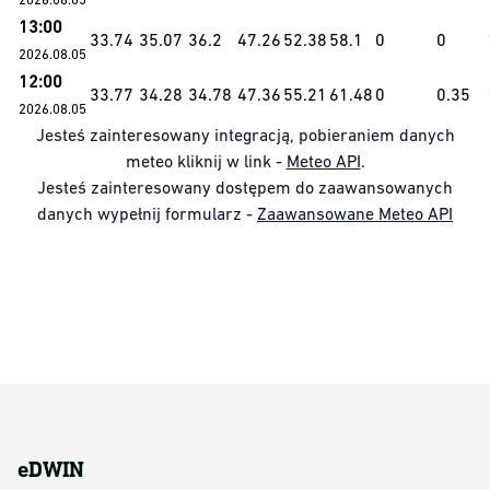
13:00
33.74
35.07
36.2
47.26
52.38
58.1
0
0
2026.08.05
12:00
33.77
34.28
34.78
47.36
55.21
61.48
0
0.35
2026.08.05
Jesteś zainteresowany integracją, pobieraniem danych
meteo kliknij w link -
Meteo API
.
Jesteś zainteresowany dostępem do zaawansowanych
danych wypełnij formularz -
Zaawansowane Meteo API
eDWIN