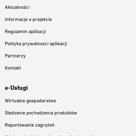
Aktualności
Informacje o projekcie
Regulamin aplikacji
Polityka prywatności aplikacji
Partnerzy
Kontakt
e-Usługi
Wirtualne gospodarstwo
Śledzenie pochodzenia produktów
Raportowanie zagrożeń