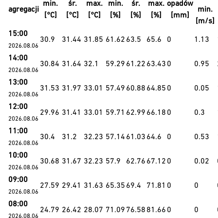
min.
śr.
max.
min.
śr.
max.
opadów
agregacji
min.
[°C]
[°C]
[°C]
[%]
[%]
[%]
[mm]
[m/s]
15:00
30.9
31.44
31.85
61.62
63.5
65.6
0
1.13
2026.08.06
14:00
30.84
31.64
32.1
59.29
61.22
63.43
0
0.95
2026.08.06
13:00
31.53
31.97
33.01
57.49
60.88
64.85
0
0.05
2026.08.06
12:00
29.96
31.41
33.01
59.71
62.99
66.18
0
0.3
2026.08.06
11:00
30.4
31.2
32.23
57.14
61.03
64.6
0
0.53
2026.08.06
10:00
30.68
31.67
32.23
57.9
62.76
67.12
0
0.02
2026.08.06
09:00
27.59
29.41
31.63
65.35
69.4
71.81
0
0
2026.08.06
08:00
24.79
26.42
28.07
71.09
76.58
81.66
0
0
2026.08.06