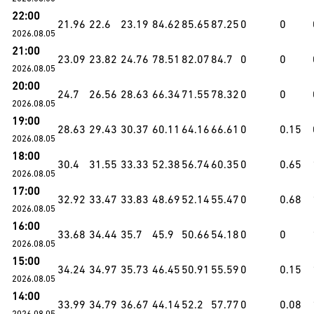
22:00
21.96
22.6
23.19
84.62
85.65
87.25
0
0
2026.08.05
21:00
23.09
23.82
24.76
78.51
82.07
84.7
0
0
2026.08.05
20:00
24.7
26.56
28.63
66.34
71.55
78.32
0
0
2026.08.05
19:00
28.63
29.43
30.37
60.11
64.16
66.61
0
0.15
2026.08.05
18:00
30.4
31.55
33.33
52.38
56.74
60.35
0
0.65
2026.08.05
17:00
32.92
33.47
33.83
48.69
52.14
55.47
0
0.68
2026.08.05
16:00
33.68
34.44
35.7
45.9
50.66
54.18
0
0
2026.08.05
15:00
34.24
34.97
35.73
46.45
50.91
55.59
0
0.15
2026.08.05
14:00
33.99
34.79
36.67
44.14
52.2
57.77
0
0.08
2026.08.05