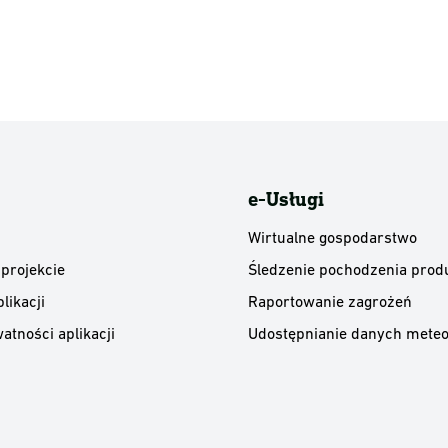
e-Usługi
Wirtualne gospodarstwo
 projekcie
Śledzenie pochodzenia prod
likacji
Raportowanie zagrożeń
atności aplikacji
Udostępnianie danych meteo