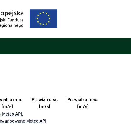
wiatru min.
Pr. wiatru śr.
Pr. wiatru max.
[m/s]
[m/s]
[m/s]
-
Meteo API
.
awansowane Meteo API