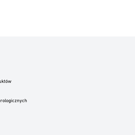
uktów
rologicznych