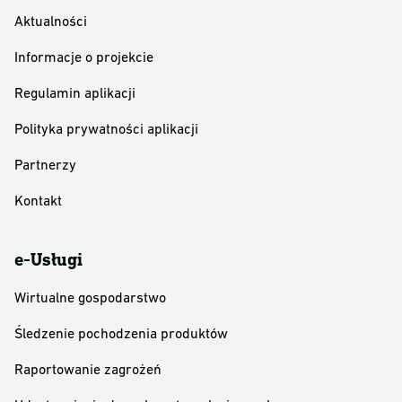
Aktualności
Informacje o projekcie
Regulamin aplikacji
Polityka prywatności aplikacji
Partnerzy
Kontakt
e-Usługi
Wirtualne gospodarstwo
Śledzenie pochodzenia produktów
Raportowanie zagrożeń