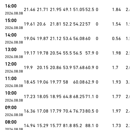
16:00
21.46
21.71
21.95
49.1
51.05
52.5
0
1.84
2
2026.08.08
15:00
19.61
20.6
21.81
52.2
54.22
57
0
1.54
1
2026.08.08
14:00
19.04
19.87
21.12
53.4
56.08
60
0
0.56
1
2026.08.08
13:00
19.17
19.78
20.54
55.5
56.5
57.9
0
1.98
2
2026.08.08
12:00
19.9
20.15
20.86
53.9
57.68
60.9
0
1.7
2
2026.08.08
11:00
18.45
19.06
19.77
58
60.08
62.9
0
1.93
3
2026.08.08
10:00
17.23
18.05
18.95
64.8
68.25
71.1
0
1.77
2
2026.08.08
09:00
16.36
17.08
17.79
70.4
76.73
80.5
0
1.97
2
2026.08.08
08:00
14.94
15.29
15.77
81.8
85.2
88.1
0
1.73
2
2026.08.08