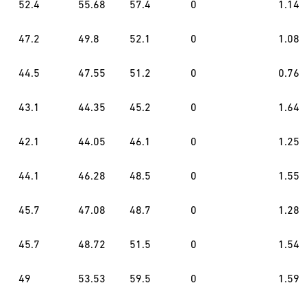
52.4
55.68
57.4
0
1.14
47.2
49.8
52.1
0
1.08
44.5
47.55
51.2
0
0.76
43.1
44.35
45.2
0
1.64
42.1
44.05
46.1
0
1.25
44.1
46.28
48.5
0
1.55
45.7
47.08
48.7
0
1.28
45.7
48.72
51.5
0
1.54
49
53.53
59.5
0
1.59