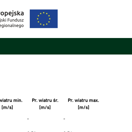
wiatru min.
Pr. wiatru śr.
Pr. wiatru max.
[m/s]
[m/s]
[m/s]
-
-