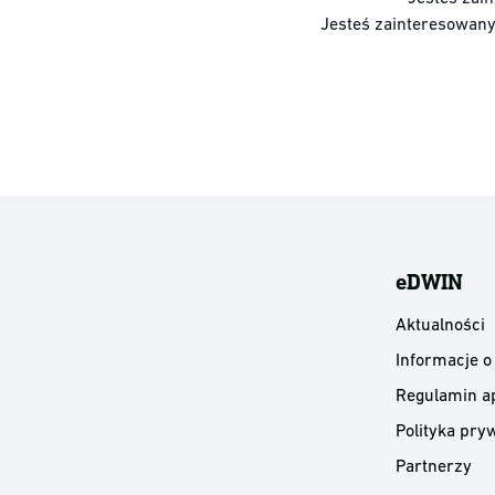
Jesteś zainteresowan
eDWIN
Aktualności
Informacje o
Regulamin ap
Polityka pryw
Partnerzy