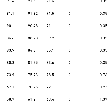
91.4
91.5
91.6
0
0.35
91.1
91.32
91.5
0
0.35
90
90.48
91
0
0.35
86.6
88.28
89.9
0
0.35
83.9
84.3
85.1
0
0.35
80.3
81.75
83.6
0
0.35
73.9
75.93
78.5
0
0.76
67.1
70.25
72.1
0
0.93
58.7
61.2
63.4
0
1.37