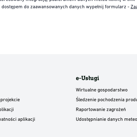
y dostępem do zaawansowanych danych wypełnij formularz -
Za
e-Usługi
Wirtualne gospodarstwo
 projekcie
Śledzenie pochodzenia prod
likacji
Raportowanie zagrożeń
atności aplikacji
Udostępnianie danych meteo