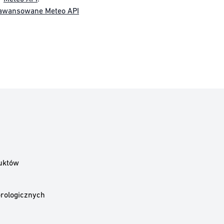
awansowane Meteo API
uktów
rologicznych