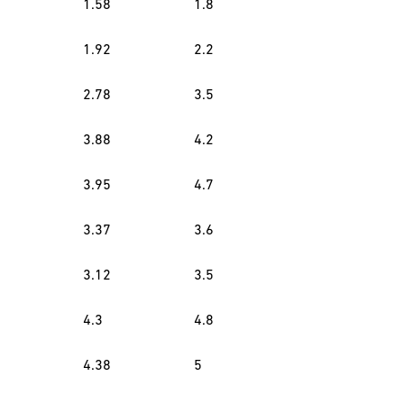
1.58
1.8
1.92
2.2
2.78
3.5
3.88
4.2
3.95
4.7
3.37
3.6
3.12
3.5
4.3
4.8
4.38
5