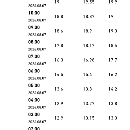
19
19.55
19.9
2026.08.07
10:00
18.8
18.87
19
2026.08.07
09:00
18.6
18.9
19.3
2026.08.07
08:00
17.8
18.17
18.4
2026.08.07
07:00
16.3
16.98
17.7
2026.08.07
06:00
14.5
15.4
16.2
2026.08.07
05:00
13.6
13.8
14.2
2026.08.07
04:00
12.9
13.27
13.8
2026.08.07
03:00
12.9
13.15
13.3
2026.08.07
02:00