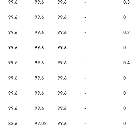
99.6
99.6
99.6
-
0.3
99.6
99.6
99.6
-
0
99.6
99.6
99.6
-
0.2
99.6
99.6
99.6
-
0
99.6
99.6
99.6
-
0.4
99.6
99.6
99.6
-
0
99.6
99.6
99.6
-
0
99.6
99.6
99.6
-
0
83.6
92.02
99.6
-
0