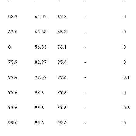
-
-
-
-
-
58.7
61.02
62.3
-
0
62.6
63.88
65.3
-
0
0
56.83
76.1
-
0
75.9
82.97
95.4
-
0
99.4
99.57
99.6
-
0.1
99.6
99.6
99.6
-
0
99.6
99.6
99.6
-
0.6
99.6
99.6
99.6
-
0