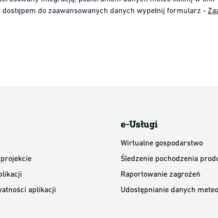
y dostępem do zaawansowanych danych wypełnij formularz -
Za
e-Usługi
Wirtualne gospodarstwo
 projekcie
Śledzenie pochodzenia prod
likacji
Raportowanie zagrożeń
atności aplikacji
Udostępnianie danych meteo