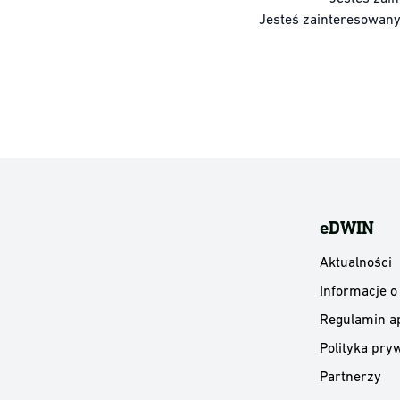
Jesteś zainteresowan
eDWIN
Aktualności
Informacje o
Regulamin ap
Polityka pryw
Partnerzy