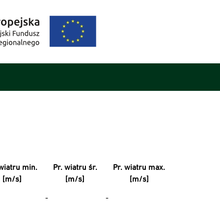
wiatru min.
Pr. wiatru śr.
Pr. wiatru max.
[m/s]
[m/s]
[m/s]
-
-