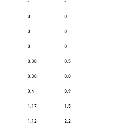
-
-
0
0
0
0
0
0
0.08
0.5
0.38
0.8
0.4
0.9
1.17
1.5
1.12
2.2